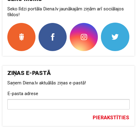
Seko līdzi portāla Diena.lv jaunākajām ziņām arī sociālajos
tīklos!
ZIŅAS E-PASTĀ
Saņem Diena.lv aktuālās ziņas e-pastā!
E-pasta adrese
PIERAKSTĪTIES