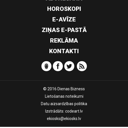
HOROSKOPI
E-AVĪZE
ZIŅAS E-PASTĀ
REKLĀMA
KONTAKTI
© 2016 Dienas Bizness
Lietošanas noteikumi
Datu aizsardzības politika
Izstrādāts:
codeart.lv
ekiosks@ekiosks.lv