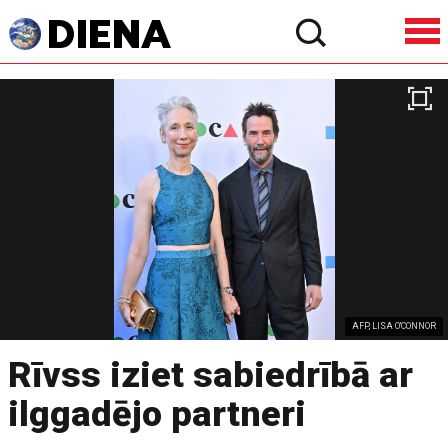
AFP, LISA O'CONNOR
Rīvss iziet sabiedrībā ar
ilggadējo partneri