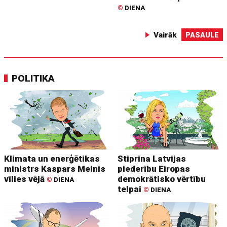
©
DIENA
Vairāk
PASAULE
POLITIKA
Klimata un enerģētikas
Stiprina Latvijas
ministrs Kaspars Melnis
piederību Eiropas
vīlies vējā
demokrātisko vērtību
©
DIENA
telpai
©
DIENA