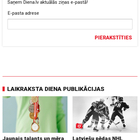
Saņem Diena.lv aktuālās ziņas e-pastā!
E-pasta adrese
PIERAKSTĪTIES
LAIKRAKSTA DIENA PUBLIKĀCIJAS
Jaunais talants un mēra
Latviešu pēdas NHL