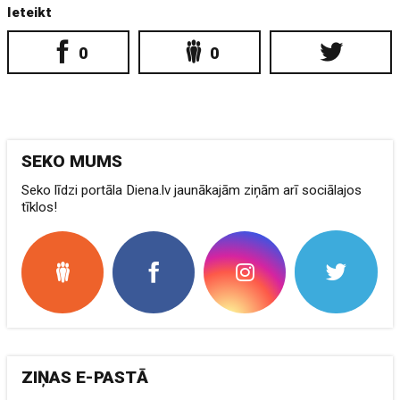
Ieteikt
0
0
SEKO MUMS
Seko līdzi portāla Diena.lv jaunākajām ziņām arī sociālajos
tīklos!
ZIŅAS E-PASTĀ