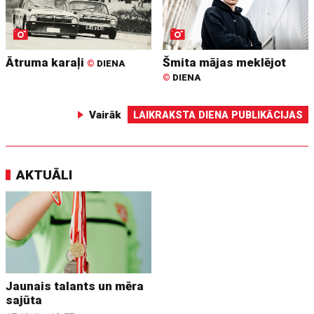
Ātruma karaļi
Šmita mājas meklējot
©
DIENA
©
DIENA
Vairāk
LAIKRAKSTA DIENA PUBLIKĀCIJAS
AKTUĀLI
Jaunais talants un mēra
sajūta