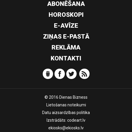
ABONĒŠANA
HOROSKOPI
E-AVĪZE
ZIŅAS E-PASTĀ
REKLĀMA
KONTAKTI
© 2016 Dienas Bizness
Lietošanas noteikumi
Datu aizsardzības politika
Izstrādāts:
codeart.lv
ekiosks@ekiosks.lv