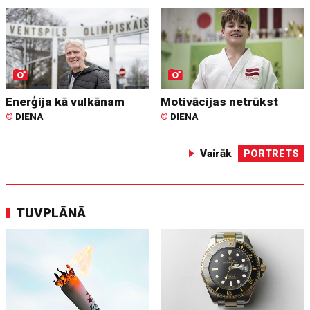
Enerģija kā vulkānam
Motivācijas netrūkst
©
DIENA
©
DIENA
Vairāk
PORTRETS
TUVPLĀNĀ