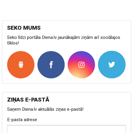
SEKO MUMS
Seko līdzi portāla Diena.lv jaunākajām ziņām arī sociālajos
tīklos!
ZIŅAS E-PASTĀ
Saņem Diena.lv aktuālās ziņas e-pastā!
E-pasta adrese