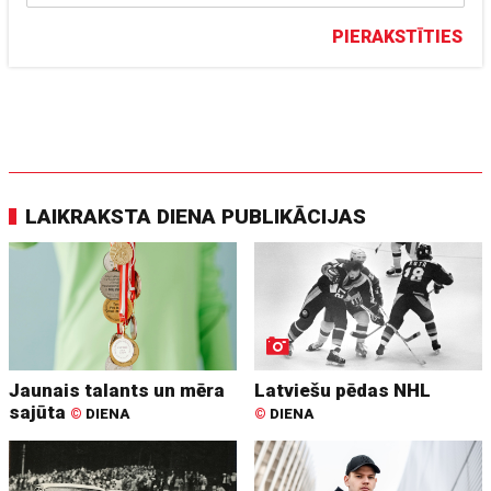
PIERAKSTĪTIES
LAIKRAKSTA DIENA PUBLIKĀCIJAS
Jaunais talants un mēra
Latviešu pēdas NHL
sajūta
©
DIENA
©
DIENA