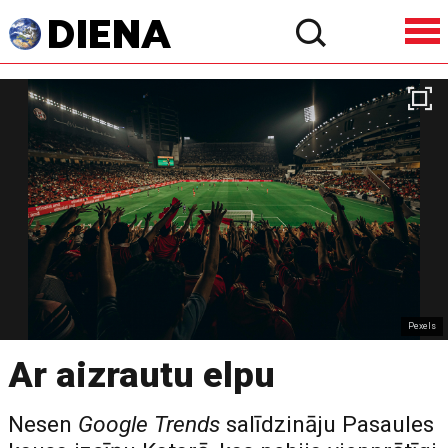
Pexels
Ar aizrautu elpu
Nesen
Google Trends
salīdzināju Pasaules