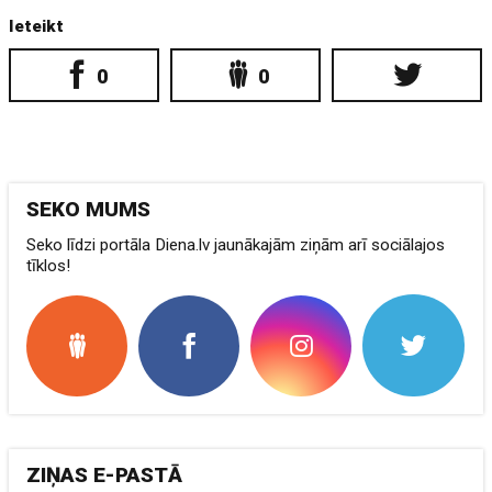
Ieteikt
0
0
SEKO MUMS
Seko līdzi portāla Diena.lv jaunākajām ziņām arī sociālajos
tīklos!
ZIŅAS E-PASTĀ