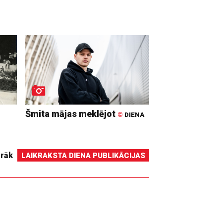
Šmita mājas meklējot
©
DIENA
irāk
LAIKRAKSTA DIENA PUBLIKĀCIJAS