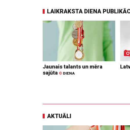
LAIKRAKSTA DIENA PUBLIKĀ
Jaunais talants un mēra
Lat
sajūta
©
DIENA
AKTUĀLI