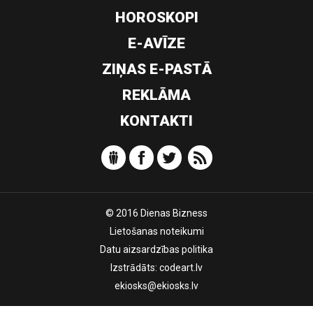
HOROSKOPI
E-AVĪZE
ZIŅAS E-PASTĀ
REKLĀMA
KONTAKTI
© 2016 Dienas Bizness
Lietošanas noteikumi
Datu aizsardzības politika
Izstrādāts:
codeart.lv
ekiosks@ekiosks.lv