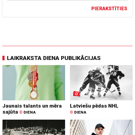
PIERAKSTĪTIES
LAIKRAKSTA DIENA PUBLIKĀCIJAS
Jaunais talants un mēra
Latviešu pēdas NHL
sajūta
©
DIENA
©
DIENA