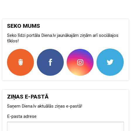
SEKO MUMS
Seko līdzi portāla Diena.lv jaunākajām ziņām arī sociālajos
tīklos!
ZIŅAS E-PASTĀ
Saņem Diena.lv aktuālās ziņas e-pastā!
E-pasta adrese