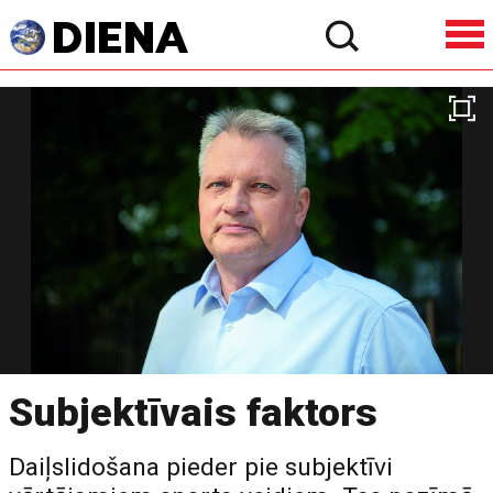
Subjektīvais faktors
Daiļslidošana pieder pie subjektīvi