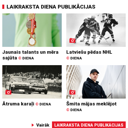
LAIKRAKSTA DIENA PUBLIKĀCIJAS
Jaunais talants un mēra
Latviešu pēdas NHL
sajūta
©
DIENA
©
DIENA
Ātruma karaļi
Šmita mājas meklējot
©
DIENA
©
DIENA
Vairāk
LAIKRAKSTA DIENA PUBLIKĀCIJAS