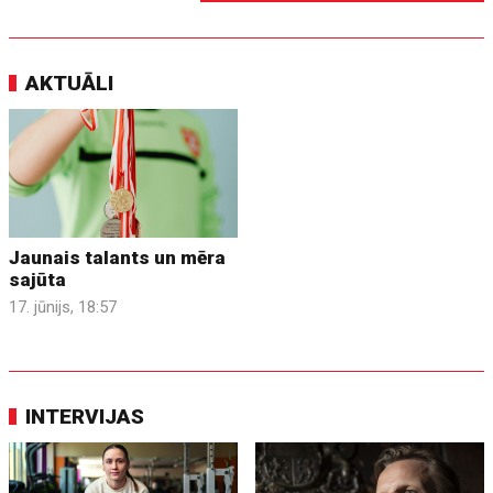
AKTUĀLI
Jaunais talants un mēra
sajūta
17. jūnijs, 18:57
INTERVIJAS