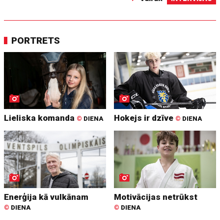
PORTRETS
Lieliska komanda
Hokejs ir dzīve
©
DIENA
©
DIENA
Enerģija kā vulkānam
Motivācijas netrūkst
©
DIENA
©
DIENA