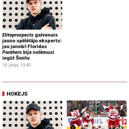
Eliteprospects
galvenais
jauno spēlētāju eksperts:
jau janvārī Floridas
Panthers
bija nolēmusi
iegūt Šmitu
18. jūnijs, 13:40
HOKEJS