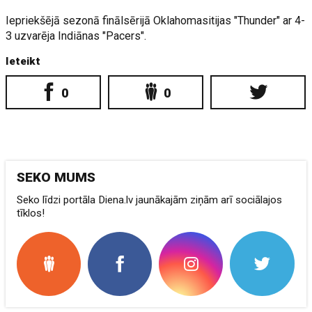
Iepriekšējā sezonā finālsērijā Oklahomasitijas "Thunder" ar 4-
3 uzvarēja Indiānas "Pacers".
Ieteikt
0
0
SEKO MUMS
Seko līdzi portāla Diena.lv jaunākajām ziņām arī sociālajos
tīklos!