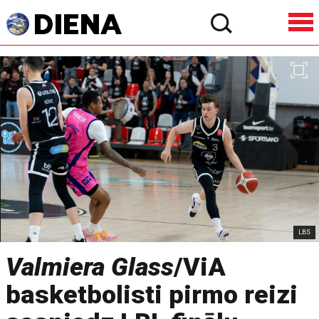
LBS
Valmiera Glass
/ViA
basketbolisti pirmo reizi