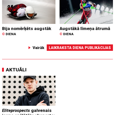
Bija nomērķēts augstāk
Augstākā līmeņa ātrumā
©
DIENA
©
DIENA
Vairāk
LAIKRAKSTA DIENA PUBLIKĀCIJAS
AKTUĀLI
Eliteprospects
galvenais