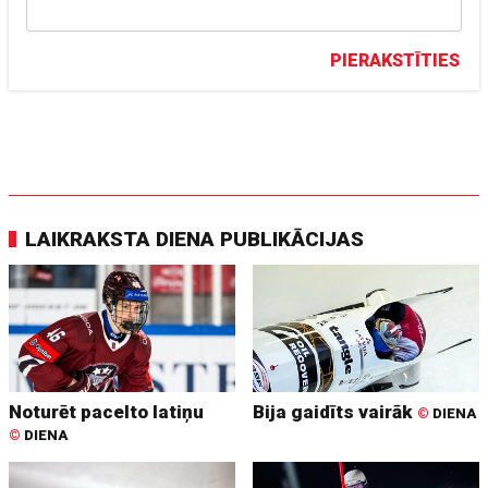
PIERAKSTĪTIES
LAIKRAKSTA DIENA PUBLIKĀCIJAS
Noturēt pacelto latiņu
Bija gaidīts vairāk
©
DIENA
©
DIENA