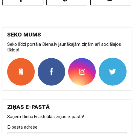
SEKO MUMS
Seko līdzi portāla Diena.lv jaunākajām ziņām arī sociālajos
tīklos!
ZIŅAS E-PASTĀ
Saņem Diena.lv aktuālās ziņas e-pastā!
E-pasta adrese