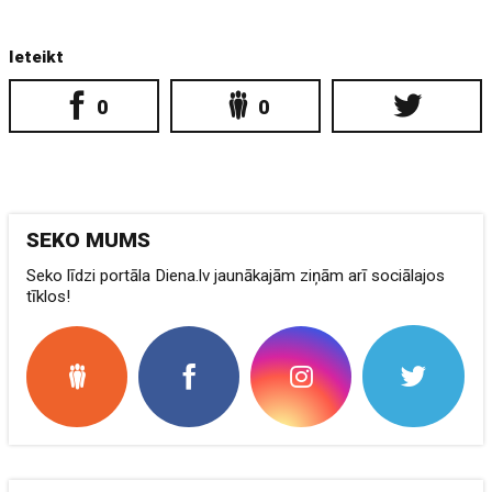
Ieteikt
0
0
SEKO MUMS
Seko līdzi portāla Diena.lv jaunākajām ziņām arī sociālajos
tīklos!