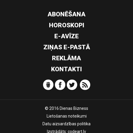
ABONĒŠANA
HOROSKOPI
E-AVĪZE
ZIŅAS E-PASTĀ
REKLĀMA
KONTAKTI
© 2016 Dienas Bizness
Lietošanas noteikumi
Datu aizsardzības politika
Izstrādāts:
codeart.lv