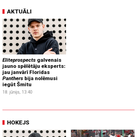
AKTUĀLI
Eliteprospects
galvenais
jauno spēlētāju eksperts:
jau janvārī Floridas
Panthers
bija nolēmusi
iegūt Šmitu
18. jūnijs, 13:40
HOKEJS