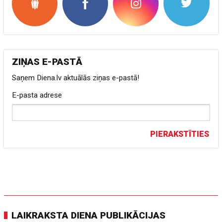
ZIŅAS E-PASTĀ
Saņem Diena.lv aktuālās ziņas e-pastā!
E-pasta adrese
PIERAKSTĪTIES
LAIKRAKSTA DIENA PUBLIKĀCIJAS