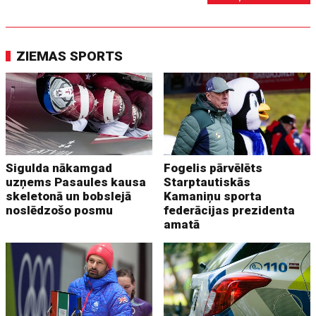
ZIEMAS SPORTS
Sigulda nākamgad
Fogelis pārvēlēts
uzņems Pasaules kausa
Starptautiskās
skeletonā un bobslejā
Kamaniņu sporta
noslēdzošo posmu
federācijas prezidenta
amatā