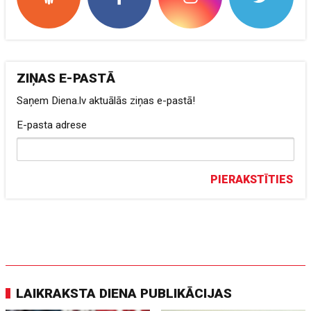
ZIŅAS E-PASTĀ
Saņem Diena.lv aktuālās ziņas e-pastā!
E-pasta adrese
PIERAKSTĪTIES
LAIKRAKSTA DIENA PUBLIKĀCIJAS