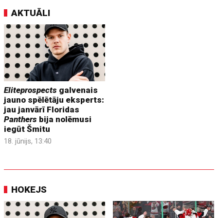
AKTUĀLI
Eliteprospects
galvenais
jauno spēlētāju eksperts:
jau janvārī Floridas
Panthers
bija nolēmusi
iegūt Šmitu
18. jūnijs, 13:40
HOKEJS