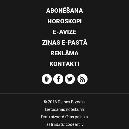
ABONĒŠANA
HOROSKOPI
E-AVĪZE
ZIŅAS E-PASTĀ
REKLĀMA
KONTAKTI
© 2016 Dienas Bizness
Lietošanas noteikumi
Datu aizsardzības politika
Izstrādāts:
codeart.lv