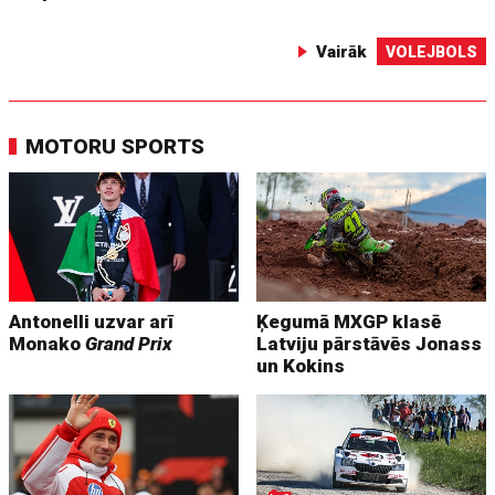
Vairāk
VOLEJBOLS
MOTORU SPORTS
Antonelli uzvar arī
Ķegumā MXGP klasē
Monako
Grand Prix
Latviju pārstāvēs Jonass
un Kokins