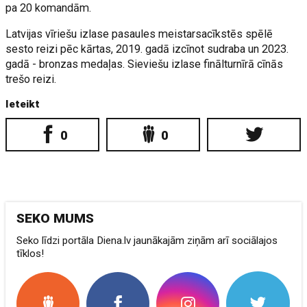
pa 20 komandām.
Latvijas vīriešu izlase pasaules meistarsacīkstēs spēlē
sesto reizi pēc kārtas, 2019. gadā izcīnot sudraba un 2023.
gadā - bronzas medaļas. Sieviešu izlase finālturnīrā cīnās
trešo reizi.
Ieteikt
0
0
SEKO MUMS
Seko līdzi portāla Diena.lv jaunākajām ziņām arī sociālajos
tīklos!