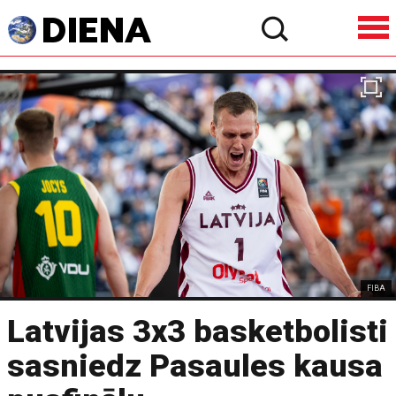
FIBA
Latvijas 3x3 basketbolisti
sasniedz Pasaules kausa