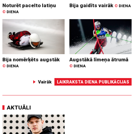
Noturēt pacelto latiņu
Bija gaidīts vairāk
©
DIENA
©
DIENA
Bija nomērķēts augstāk
Augstākā līmeņa ātrumā
©
DIENA
©
DIENA
Vairāk
LAIKRAKSTA DIENA PUBLIKĀCIJAS
AKTUĀLI