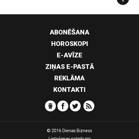
ABONĒŠANA
HOROSKOPI
E-AVĪZE
ZIŅAS E-PASTĀ
REKLĀMA
KONTAKTI
© 2016 Dienas Bizness
Lietošanas noteikumi