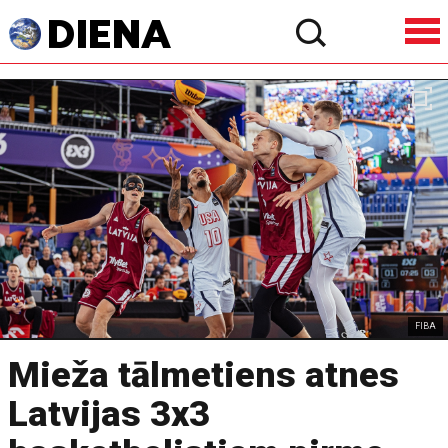
FIBA
Mieža tālmetiens atnes
Latvijas 3x3