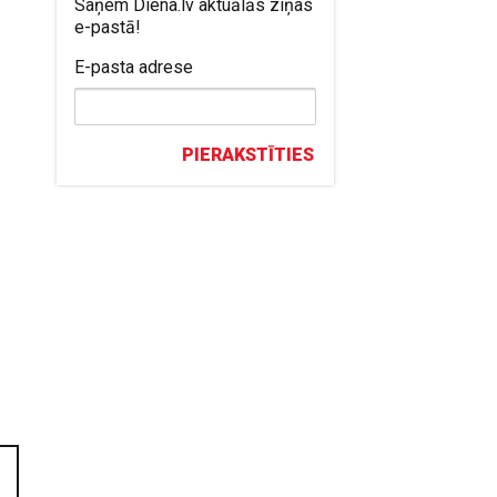
Saņem Diena.lv aktuālās ziņas
e-pastā!
E-pasta adrese
PIERAKSTĪTIES
s