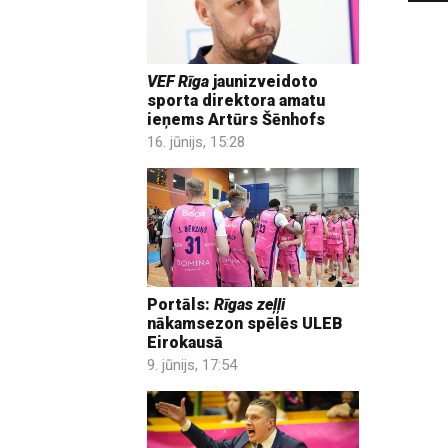
VEF Rīga
jaunizveidoto
sporta direktora amatu
ieņems Artūrs Šēnhofs
16. jūnijs, 15:28
Portāls:
Rīgas zeļļi
nākamsezon spēlēs ULEB
Eirokausā
9. jūnijs, 17:54