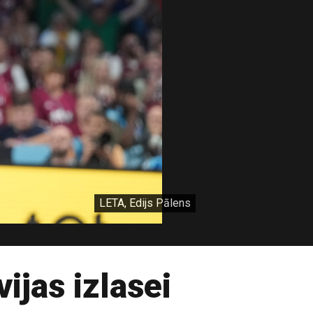
LETA, Edijs Pālens
vijas izlasei