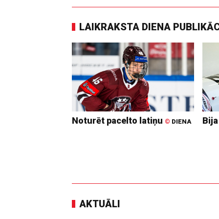
LAIKRAKSTA DIENA PUBLIKĀ
Noturēt pacelto latiņu
Bija
©
DIENA
AKTUĀLI