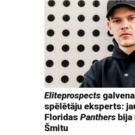
Eliteprospects
galvena
spēlētāju eksperts: ja
Floridas
Panthers
bija
Šmitu