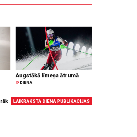
Augstākā līmeņa ātrumā
©
DIENA
irāk
LAIKRAKSTA DIENA PUBLIKĀCIJAS