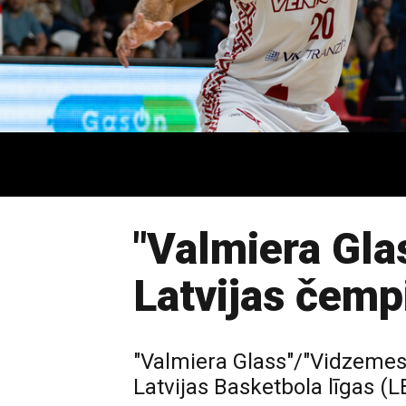
"Valmiera Glas
Latvijas čemp
"Valmiera Glass"/"Vidzemes 
Latvijas Basketbola līgas (L