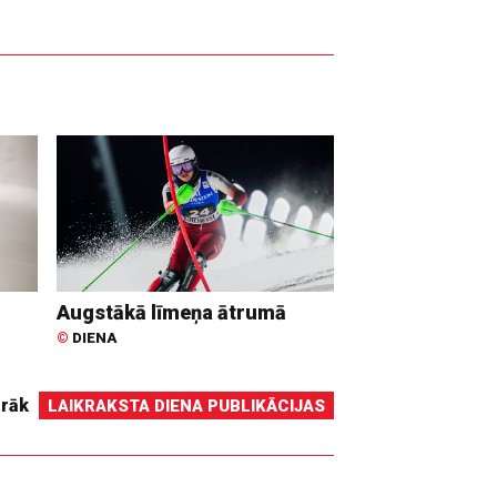
Augstākā līmeņa ātrumā
©
DIENA
irāk
LAIKRAKSTA DIENA PUBLIKĀCIJAS