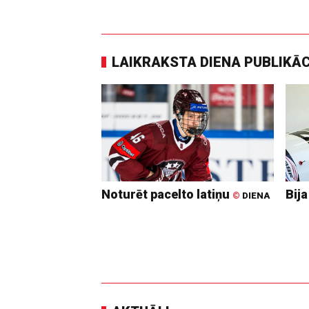
LAIKRAKSTA DIENA PUBLIKĀ
Noturēt pacelto latiņu
Bija
©
DIENA