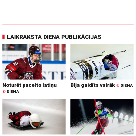
LAIKRAKSTA DIENA PUBLIKĀCIJAS
Noturēt pacelto latiņu
Bija gaidīts vairāk
©
DIENA
©
DIENA