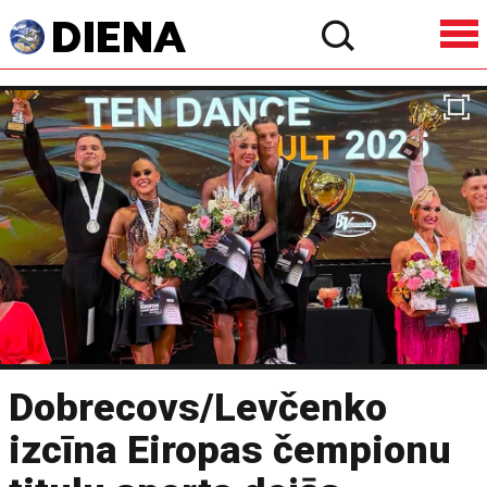
Dobrecovs/Levčenko
izcīna Eiropas čempionu