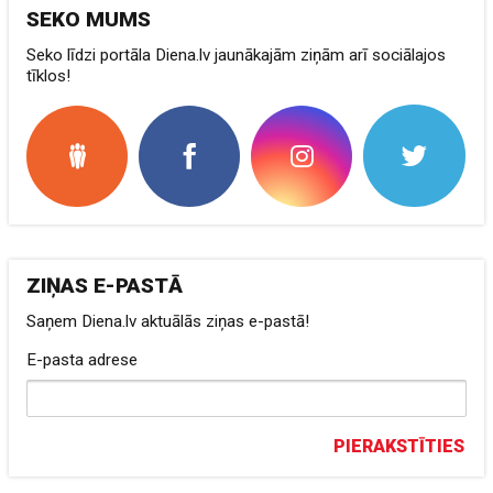
SEKO MUMS
Seko līdzi portāla Diena.lv jaunākajām ziņām arī sociālajos
tīklos!
ZIŅAS E-PASTĀ
Saņem Diena.lv aktuālās ziņas e-pastā!
E-pasta adrese
PIERAKSTĪTIES