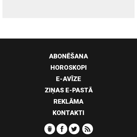
ABONĒŠANA
HOROSKOPI
E-AVĪZE
ZIŅAS E-PASTĀ
REKLĀMA
KONTAKTI