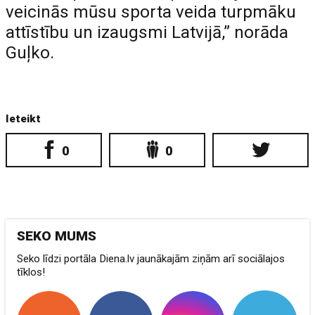
veicinās mūsu sporta veida turpmāku
attīstību un izaugsmi Latvijā,” norāda
Guļko.
Ieteikt
0
0
SEKO MUMS
Seko līdzi portāla Diena.lv jaunākajām ziņām arī sociālajos
tīklos!