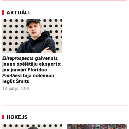
AKTUĀLI
Eliteprospects
galvenais
jauno spēlētāju eksperts:
jau janvārī Floridas
Panthers
bija nolēmusi
iegūt Šmitu
18. jūnijs, 13:40
HOKEJS