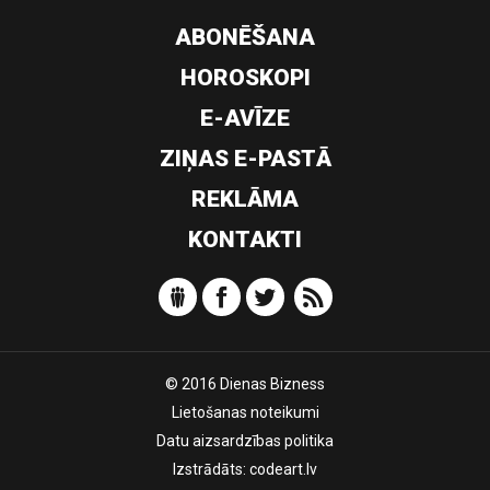
ABONĒŠANA
HOROSKOPI
E-AVĪZE
ZIŅAS E-PASTĀ
REKLĀMA
KONTAKTI
© 2016 Dienas Bizness
Lietošanas noteikumi
Datu aizsardzības politika
Izstrādāts:
codeart.lv