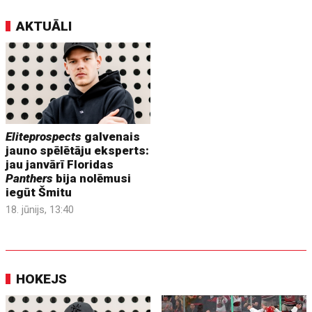
AKTUĀLI
Eliteprospects
galvenais
jauno spēlētāju eksperts:
jau janvārī Floridas
Panthers
bija nolēmusi
iegūt Šmitu
18. jūnijs, 13:40
HOKEJS