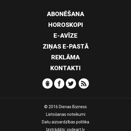
ABONĒŠANA
HOROSKOPI
E-AVĪZE
ZIŅAS E-PASTĀ
REKLĀMA
KONTAKTI
© 2016 Dienas Bizness
Lietošanas noteikumi
Datu aizsardzības politika
Izstrādāts:
codeart.lv