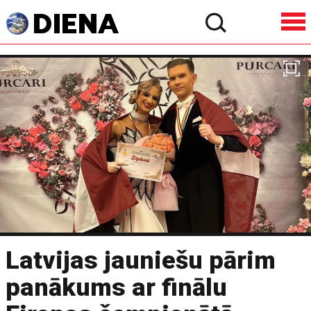
Latvijas jauniešu pārim
panākums ar finālu