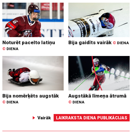
Noturēt pacelto latiņu
Bija gaidīts vairāk
©
DIENA
©
DIENA
Bija nomērķēts augstāk
Augstākā līmeņa ātrumā
©
DIENA
©
DIENA
Vairāk
LAIKRAKSTA DIENA PUBLIKĀCIJAS