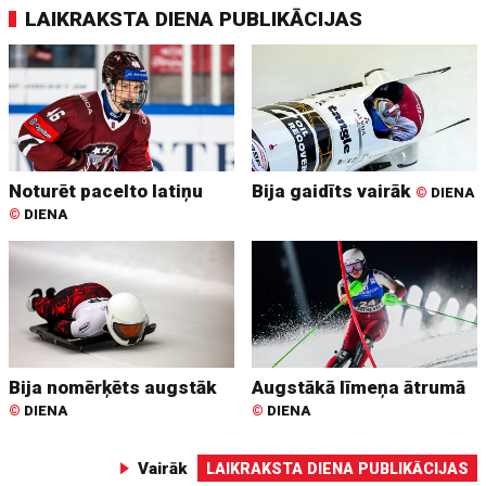
LAIKRAKSTA DIENA PUBLIKĀCIJAS
Noturēt pacelto latiņu
Bija gaidīts vairāk
©
DIENA
©
DIENA
Bija nomērķēts augstāk
Augstākā līmeņa ātrumā
©
DIENA
©
DIENA
Vairāk
LAIKRAKSTA DIENA PUBLIKĀCIJAS