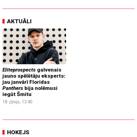
AKTUĀLI
Eliteprospects
galvenais
jauno spēlētāju eksperts:
jau janvārī Floridas
Panthers
bija nolēmusi
iegūt Šmitu
18. jūnijs, 13:40
HOKEJS