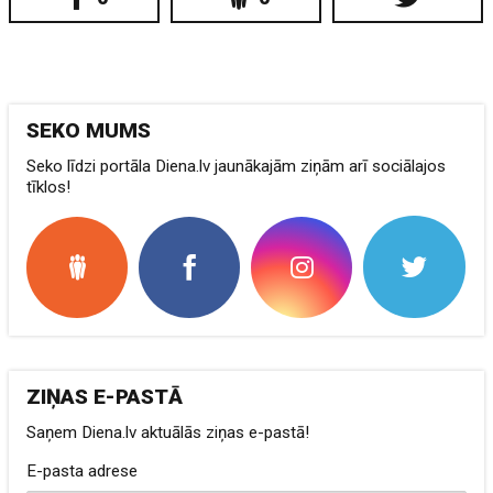
SEKO MUMS
Seko līdzi portāla Diena.lv jaunākajām ziņām arī sociālajos
tīklos!
ZIŅAS E-PASTĀ
Saņem Diena.lv aktuālās ziņas e-pastā!
E-pasta adrese