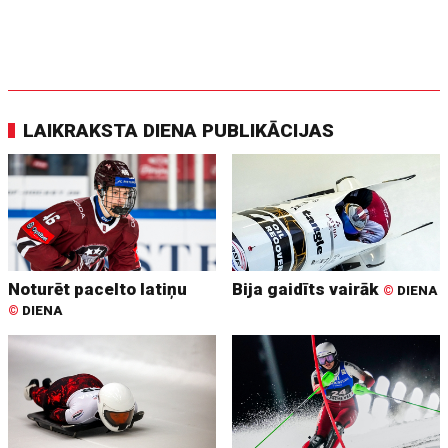
LAIKRAKSTA DIENA PUBLIKĀCIJAS
Noturēt pacelto latiņu
Bija gaidīts vairāk
©
DIENA
©
DIENA