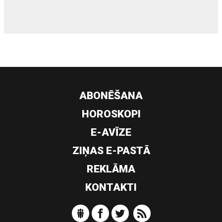
ABONĒŠANA
HOROSKOPI
E-AVĪZE
ZIŅAS E-PASTĀ
REKLĀMA
KONTAKTI