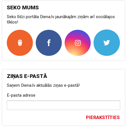
SEKO MUMS
Seko līdzi portāla Diena.lv jaunākajām ziņām arī sociālajos
tīklos!
ZIŅAS E-PASTĀ
Saņem Diena.lv aktuālās ziņas e-pastā!
E-pasta adrese
PIERAKSTĪTIES