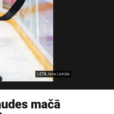
LETA, Ieva Leiniša
baudes mačā