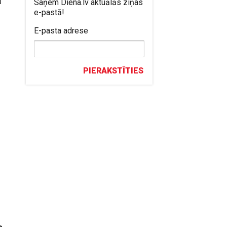
Saņem Diena.lv aktuālās ziņas
e-pastā!
E-pasta adrese
PIERAKSTĪTIES