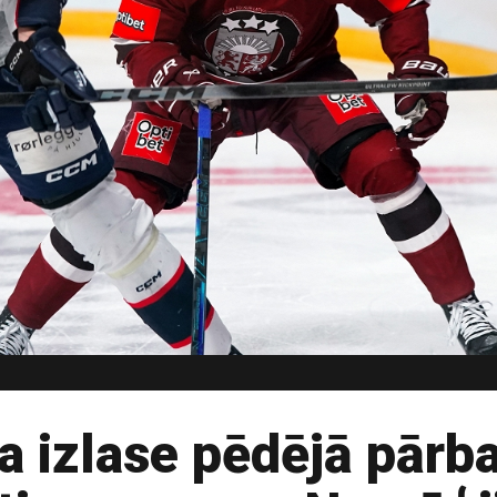
ja izlase pēdējā pār