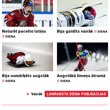
Noturēt pacelto latiņu
Bija gaidīts vairāk
©
DIENA
©
DIENA
Bija nomērķēts augstāk
Augstākā līmeņa ātrumā
©
DIENA
©
DIENA
Vairāk
LAIKRAKSTA DIENA PUBLIKĀCIJAS