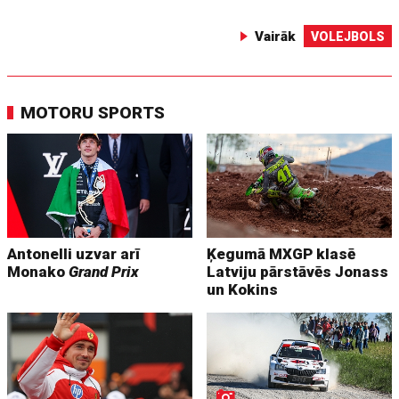
Vairāk
VOLEJBOLS
MOTORU SPORTS
Antonelli uzvar arī
Ķegumā MXGP klasē
Monako
Grand Prix
Latviju pārstāvēs Jonass
un Kokins