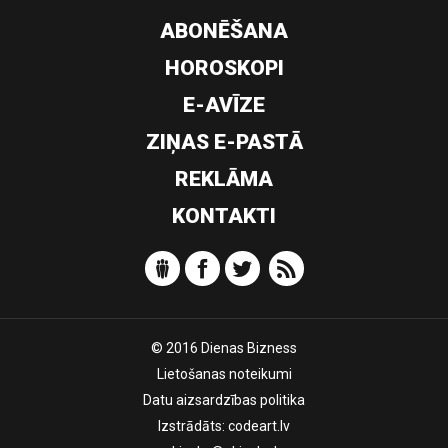
ABONĒŠANA
HOROSKOPI
E-AVĪZE
ZIŅAS E-PASTĀ
REKLĀMA
KONTAKTI
© 2016 Dienas Bizness
Lietošanas noteikumi
Datu aizsardzības politika
Izstrādāts:
codeart.lv