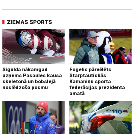
ZIEMAS SPORTS
Sigulda nākamgad
Fogelis pārvēlēts
uzņems Pasaules kausa
Starptautiskās
skeletonā un bobslejā
Kamaniņu sporta
noslēdzošo posmu
federācijas prezidenta
amatā