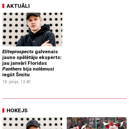
AKTUĀLI
Eliteprospects
galvenais
jauno spēlētāju eksperts:
jau janvārī Floridas
Panthers
bija nolēmusi
iegūt Šmitu
18. jūnijs, 13:40
HOKEJS