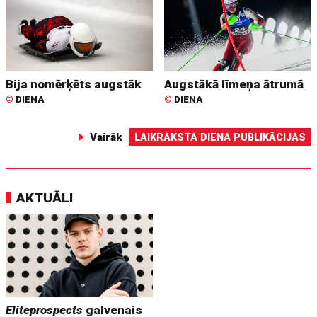
Bija nomērķēts augstāk
Augstākā līmeņa ātrumā
©
DIENA
©
DIENA
Vairāk
LAIKRAKSTA DIENA PUBLIKĀCIJAS
AKTUĀLI
Eliteprospects
galvenais