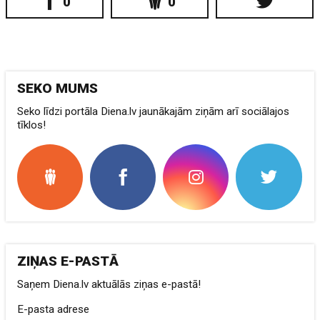
0
0
SEKO MUMS
Seko līdzi portāla Diena.lv jaunākajām ziņām arī sociālajos
tīklos!
ZIŅAS E-PASTĀ
Saņem Diena.lv aktuālās ziņas e-pastā!
E-pasta adrese