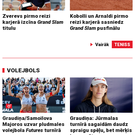
Zverevs pirmo reizi
Kobolli un Arnaldi pirmo
karjerā izcīna
Grand Slam
reizi karjerā sasniedz
titulu
Grand Slam
pusfinālu
Vairāk
TENISS
VOLEJBOLS
Graudiņa/Samoilova
Graudiņa: Jūrmalas
Majoros uzvar pludmales
turnīrā sagaidām daudz
volejbola
Futures
turnīrā
spraigu spēļu, bet mērķis