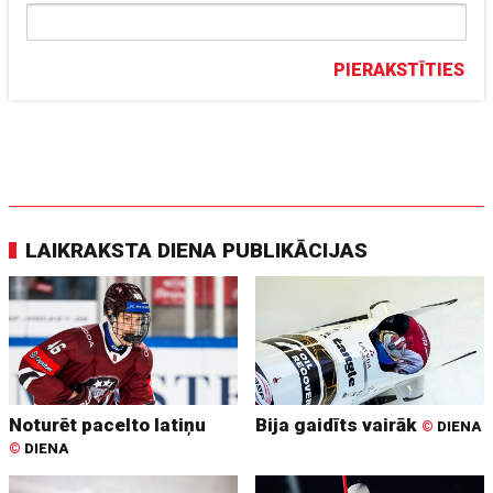
PIERAKSTĪTIES
LAIKRAKSTA DIENA PUBLIKĀCIJAS
Noturēt pacelto latiņu
Bija gaidīts vairāk
©
DIENA
©
DIENA