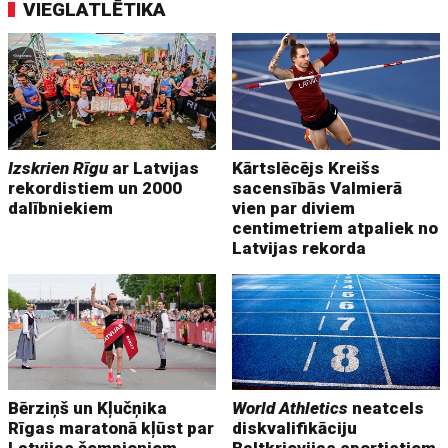
VIEGLATLĒTIKA
Izskrien Rīgu
ar Latvijas
Kārtslēcējs Kreišs
rekordistiem un 2000
sacensībās Valmierā
dalībniekiem
vien par diviem
centimetriem atpaliek no
Latvijas rekorda
Bērziņš un Kļučņika
World Athletics
neatcels
Rīgas maratonā kļūst par
diskvalifikāciju