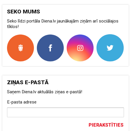
SEKO MUMS
Seko līdzi portāla Diena.lv jaunākajām ziņām arī sociālajos
tīklos!
ZIŅAS E-PASTĀ
Saņem Diena.lv aktuālās ziņas e-pastā!
E-pasta adrese
PIERAKSTĪTIES