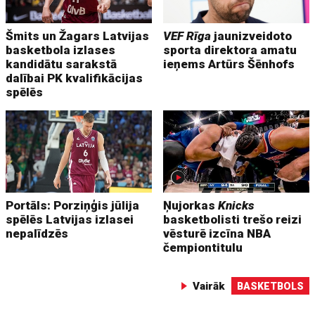
Šmits un Žagars Latvijas
VEF Rīga
jaunizveidoto
basketbola izlases
sporta direktora amatu
kandidātu sarakstā
ieņems Artūrs Šēnhofs
dalībai PK kvalifikācijas
spēlēs
Portāls: Porziņģis jūlija
Ņujorkas
Knicks
spēlēs Latvijas izlasei
basketbolisti trešo reizi
nepalīdzēs
vēsturē izcīna NBA
čempiontitulu
Vairāk
BASKETBOLS