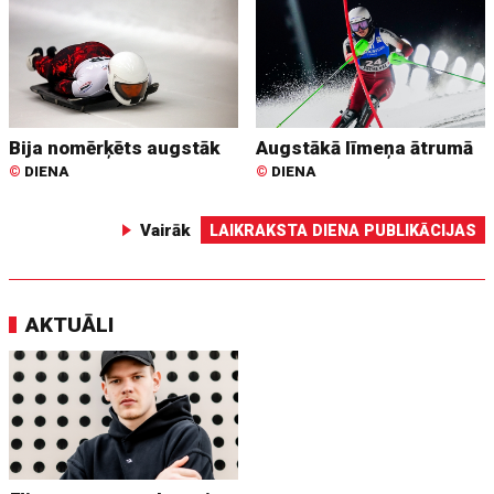
Bija nomērķēts augstāk
Augstākā līmeņa ātrumā
©
DIENA
©
DIENA
Vairāk
LAIKRAKSTA DIENA PUBLIKĀCIJAS
AKTUĀLI