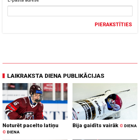
E-pasta adrese
PIERAKSTĪTIES
LAIKRAKSTA DIENA PUBLIKĀCIJAS
Noturēt pacelto latiņu
Bija gaidīts vairāk
©
DIENA
©
DIENA