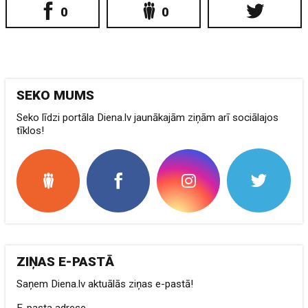
0
0
SEKO MUMS
Seko līdzi portāla Diena.lv jaunākajām ziņām arī sociālajos
tīklos!
ZIŅAS E-PASTĀ
Saņem Diena.lv aktuālās ziņas e-pastā!