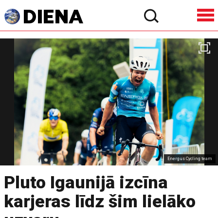
Energus Cycling team
Pluto Igaunijā izcīna
karjeras līdz šim lielāko