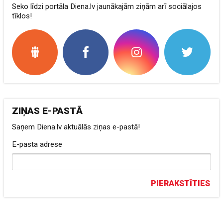
Seko līdzi portāla Diena.lv jaunākajām ziņām arī sociālajos
tīklos!
ZIŅAS E-PASTĀ
Saņem Diena.lv aktuālās ziņas e-pastā!
E-pasta adrese
PIERAKSTĪTIES