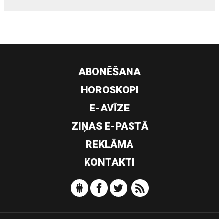
ABONĒŠANA
HOROSKOPI
E-AVĪZE
ZIŅAS E-PASTĀ
REKLĀMA
KONTAKTI