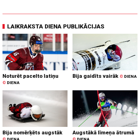
LAIKRAKSTA DIENA PUBLIKĀCIJAS
Noturēt pacelto latiņu
Bija gaidīts vairāk
©
DIENA
©
DIENA
Bija nomērķēts augstāk
Augstākā līmeņa ātrumā
©
DIENA
©
DIENA