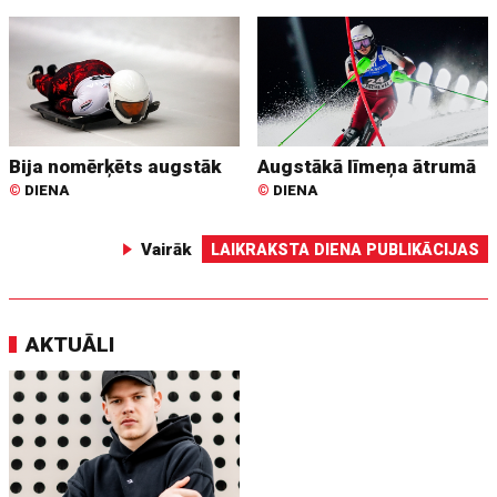
Bija nomērķēts augstāk
Augstākā līmeņa ātrumā
©
DIENA
©
DIENA
Vairāk
LAIKRAKSTA DIENA PUBLIKĀCIJAS
AKTUĀLI