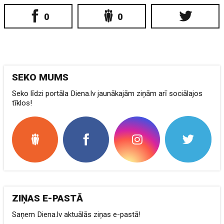
0
0
SEKO MUMS
Seko līdzi portāla Diena.lv jaunākajām ziņām arī sociālajos
tīklos!
ZIŅAS E-PASTĀ
Saņem Diena.lv aktuālās ziņas e-pastā!