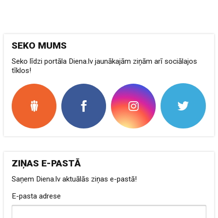
SEKO MUMS
Seko līdzi portāla Diena.lv jaunākajām ziņām arī sociālajos
tīklos!
ZIŅAS E-PASTĀ
Saņem Diena.lv aktuālās ziņas e-pastā!
E-pasta adrese