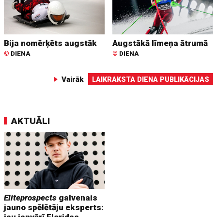
Bija nomērķēts augstāk
Augstākā līmeņa ātrumā
©
DIENA
©
DIENA
Vairāk
LAIKRAKSTA DIENA PUBLIKĀCIJAS
AKTUĀLI
Eliteprospects
galvenais
jauno spēlētāju eksperts:
jau janvārī Floridas