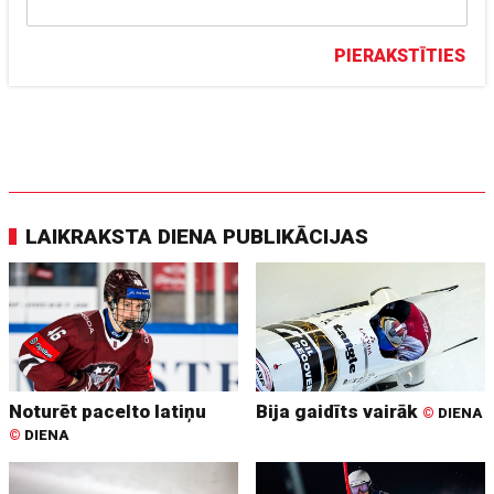
PIERAKSTĪTIES
LAIKRAKSTA DIENA PUBLIKĀCIJAS
Noturēt pacelto latiņu
Bija gaidīts vairāk
©
DIENA
©
DIENA