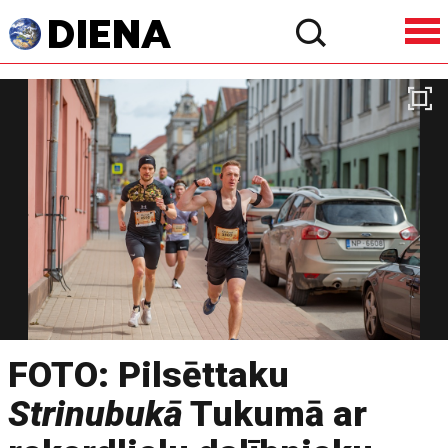
FOTO: Pilsēttaku
Strinubukā
Tukumā ar