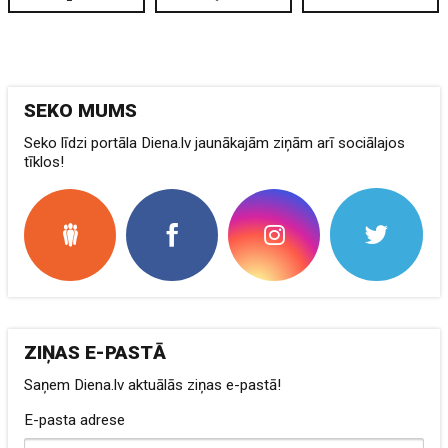
SEKO MUMS
Seko līdzi portāla Diena.lv jaunākajām ziņām arī sociālajos
tīklos!
ZIŅAS E-PASTĀ
Saņem Diena.lv aktuālās ziņas e-pastā!
E-pasta adrese