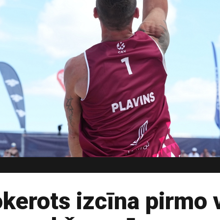
okerots izcīna pirmo 