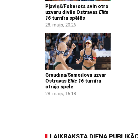
Pļaviņš/Fokerots svin otro
uzvaru divās Ostravas
Elite
16
turnīra spēlēs
28. maijs, 20:26
Graudiņa/Samoilova uzvar
Ostravas
Elite 16
turnīra
otrajā spēlē
28. maijs, 16:18
LAIKRAKSTA DIENA PUBLIKĀ