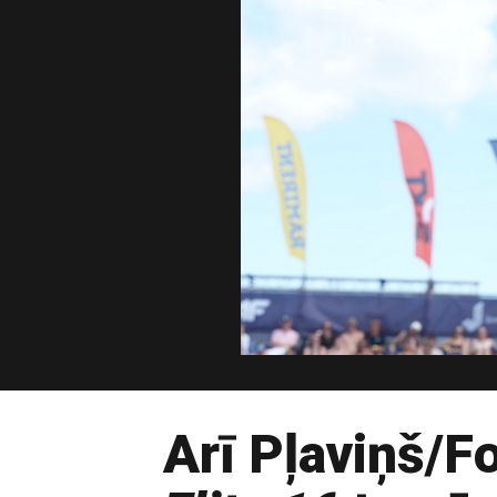
Arī Pļaviņš/F