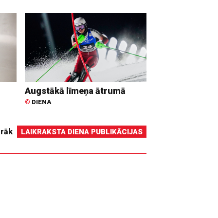
Augstākā līmeņa ātrumā
©
DIENA
irāk
LAIKRAKSTA DIENA PUBLIKĀCIJAS