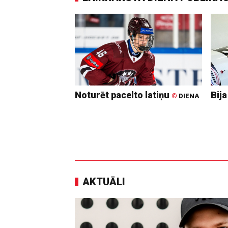
Noturēt pacelto latiņu
Bija
©
DIENA
AKTUĀLI