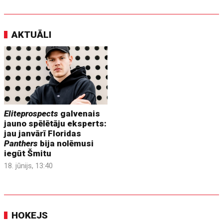
AKTUĀLI
Eliteprospects
galvenais
jauno spēlētāju eksperts:
jau janvārī Floridas
Panthers
bija nolēmusi
iegūt Šmitu
18. jūnijs, 13:40
HOKEJS