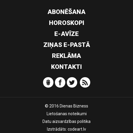
ABONĒŠANA
HOROSKOPI
E-AVĪZE
ZIŅAS E-PASTĀ
REKLĀMA
KONTAKTI
© 2016 Dienas Bizness
Lietošanas noteikumi
Datu aizsardzības politika
Izstrādāts:
codeart.lv