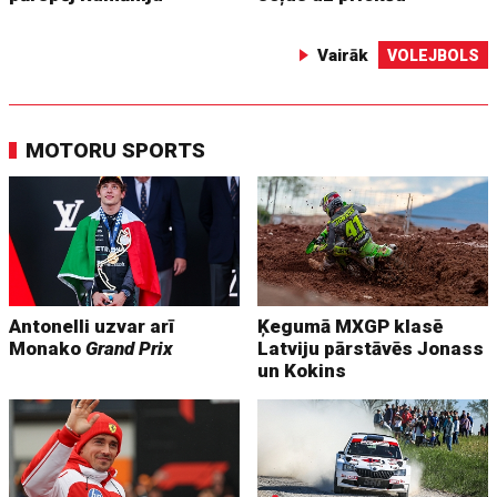
Vairāk
VOLEJBOLS
MOTORU SPORTS
Antonelli uzvar arī
Ķegumā MXGP klasē
Monako
Grand Prix
Latviju pārstāvēs Jonass
un Kokins