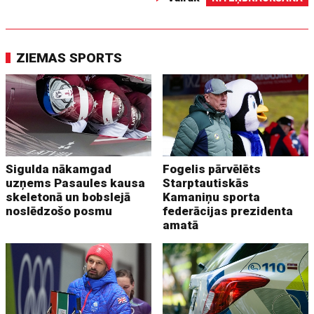
ZIEMAS SPORTS
Sigulda nākamgad
Fogelis pārvēlēts
uzņems Pasaules kausa
Starptautiskās
skeletonā un bobslejā
Kamaniņu sporta
noslēdzošo posmu
federācijas prezidenta
amatā