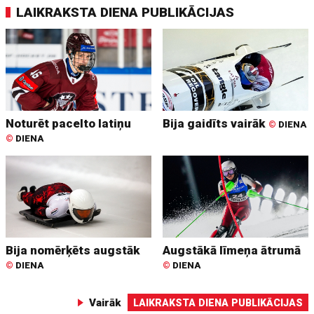
LAIKRAKSTA DIENA PUBLIKĀCIJAS
Noturēt pacelto latiņu
Bija gaidīts vairāk
©
DIENA
©
DIENA
Bija nomērķēts augstāk
Augstākā līmeņa ātrumā
©
DIENA
©
DIENA
Vairāk
LAIKRAKSTA DIENA PUBLIKĀCIJAS