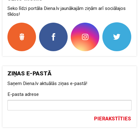
Seko līdzi portāla Diena.lv jaunākajām ziņām arī sociālajos
tīklos!
ZIŅAS E-PASTĀ
Saņem Diena.lv aktuālās ziņas e-pastā!
E-pasta adrese
PIERAKSTĪTIES