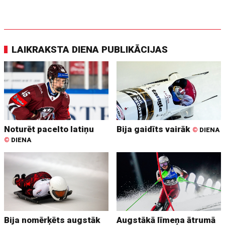
LAIKRAKSTA DIENA PUBLIKĀCIJAS
Noturēt pacelto latiņu
Bija gaidīts vairāk
©
DIENA
©
DIENA
Bija nomērķēts augstāk
Augstākā līmeņa ātrumā