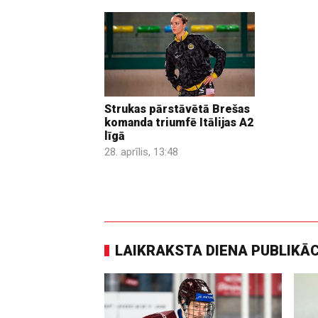
Strukas pārstāvētā Brešas
komanda triumfē Itālijas A2
līgā
28. aprīlis, 13:48
LAIKRAKSTA DIENA PUBLIKĀ