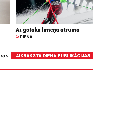
Augstākā līmeņa ātrumā
©
DIENA
irāk
LAIKRAKSTA DIENA PUBLIKĀCIJAS