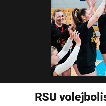
RSU volejboli