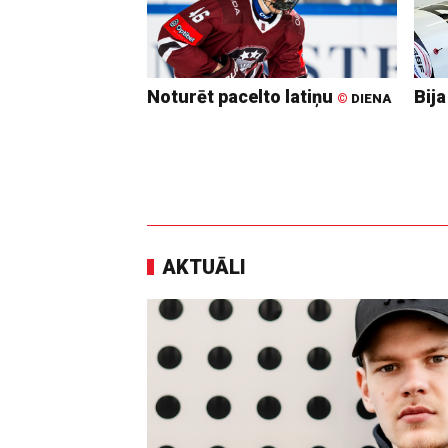
Noturēt pacelto latiņu
Bija
©
DIENA
AKTUĀLI