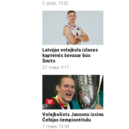
3. jūnijs, 13:22
Latvijas volejbola izlases
kapteinis šovasar būs
Šmits
27. maijs, 9:17
Volejbolists Jansons izcīna
Čehijas čempiontitulu
7. maijs, 12:54