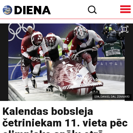
EPA, DANIEL DAL ZENNARO
Kalendas bobsleja
četriniekam 11. vieta pēc