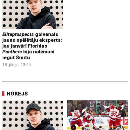
Eliteprospects
galvenais
jauno spēlētāju eksperts:
jau janvārī Floridas
Panthers
bija nolēmusi
iegūt Šmitu
18. jūnijs, 13:40
HOKEJS