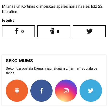
Milānas un Kortīnas olimpiskās spēles norisināsies līdz 22.
februārim.
Ieteikt
0
0
SEKO MUMS
Seko līdzi portāla Diena.lv jaunākajām ziņām arī sociālajos
tīklos!