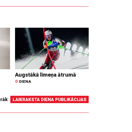
Augstākā līmeņa ātrumā
©
DIENA
irāk
LAIKRAKSTA DIENA PUBLIKĀCIJAS