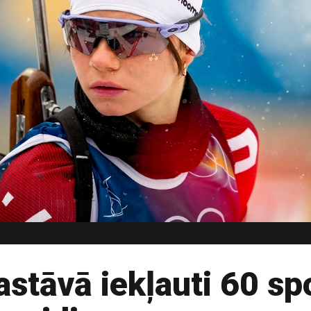
stāvā iekļauti 60 spo