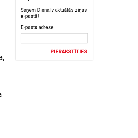
Saņem Diena.lv aktuālās ziņas
e-pastā!
E-pasta adrese
PIERAKSTĪTIES
a,
a