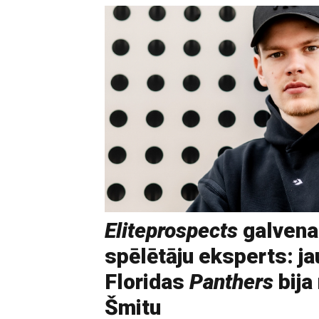
Eliteprospects
galvena
spēlētāju eksperts: ja
Floridas
Panthers
bija
Šmitu