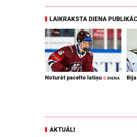
LAIKRAKSTA DIENA PUBLIKĀ
Noturēt pacelto latiņu
Bija
©
DIENA
AKTUĀLI