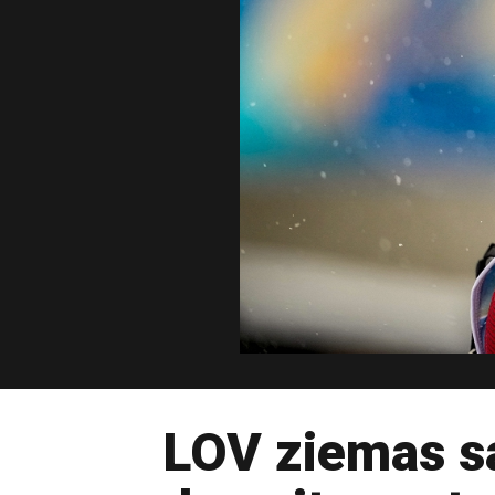
LOV ziemas sa