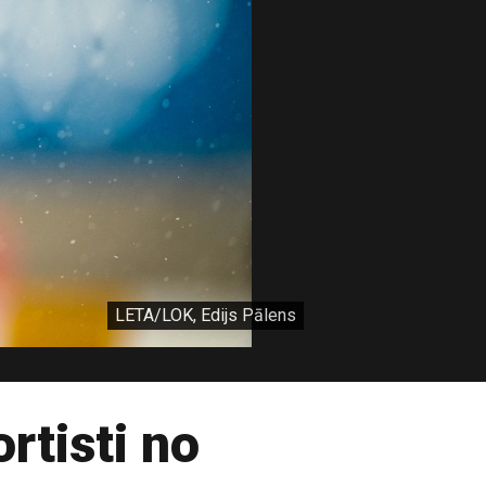
LETA/LOK, Edijs Pālens
rtisti no