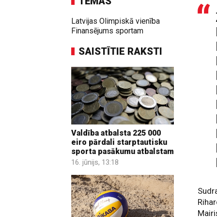
TĒMAS
Latvijas Olimpiskā vienība
Finansējums sportam
SAISTĪTIE RAKSTI
Valdība atbalsta 225 000
eiro pārdali starptautisku
sporta pasākumu atbalstam
16. jūnijs, 13:18
Sudra
Rihar
Mairi