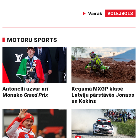
Vairāk
VOLEJBOLS
MOTORU SPORTS
Antonelli uzvar arī
Ķegumā MXGP klasē
Monako
Grand Prix
Latviju pārstāvēs Jonass
un Kokins