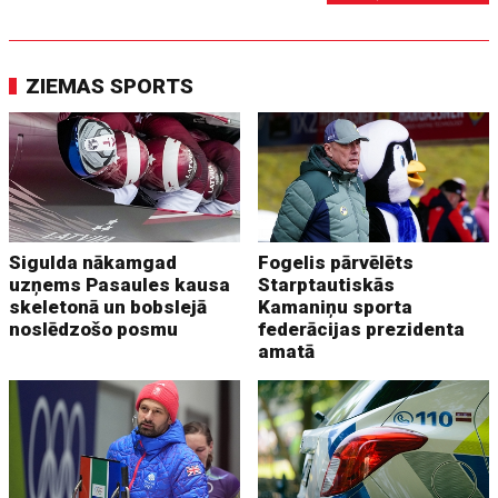
ZIEMAS SPORTS
Sigulda nākamgad
Fogelis pārvēlēts
uzņems Pasaules kausa
Starptautiskās
skeletonā un bobslejā
Kamaniņu sporta
noslēdzošo posmu
federācijas prezidenta
amatā