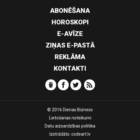
ABONĒŠANA
HOROSKOPI
E-AVĪZE
ZIŅAS E-PASTĀ
REKLĀMA
KONTAKTI
© 2016 Dienas Bizness
Lietošanas noteikumi
Datu aizsardzības politika
Izstrādāts:
codeart.lv