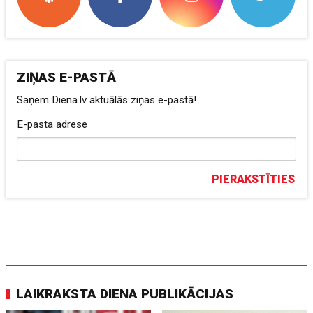
ZIŅAS E-PASTĀ
Saņem Diena.lv aktuālās ziņas e-pastā!
E-pasta adrese
PIERAKSTĪTIES
LAIKRAKSTA DIENA PUBLIKĀCIJAS