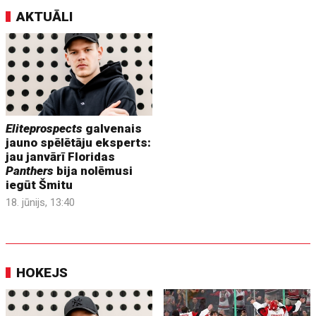
AKTUĀLI
Eliteprospects
galvenais
jauno spēlētāju eksperts:
jau janvārī Floridas
Panthers
bija nolēmusi
iegūt Šmitu
18. jūnijs, 13:40
HOKEJS