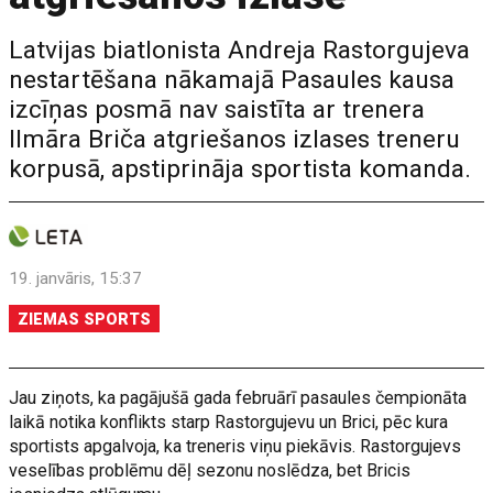
Latvijas biatlonista Andreja Rastorgujeva
nestartēšana nākamajā Pasaules kausa
izcīņas posmā nav saistīta ar trenera
Ilmāra Briča atgriešanos izlases treneru
korpusā, apstiprināja sportista komanda.
19. janvāris, 15:37
ZIEMAS SPORTS
Jau ziņots, ka pagājušā gada februārī pasaules čempionāta
laikā notika konflikts starp Rastorgujevu un Brici, pēc kura
sportists apgalvoja, ka treneris viņu piekāvis. Rastorgujevs
veselības problēmu dēļ sezonu noslēdza, bet Bricis