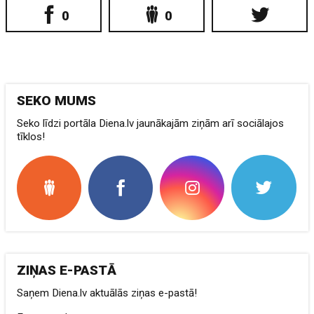
0
0
SEKO MUMS
Seko līdzi portāla Diena.lv jaunākajām ziņām arī sociālajos
tīklos!
ZIŅAS E-PASTĀ
Saņem Diena.lv aktuālās ziņas e-pastā!