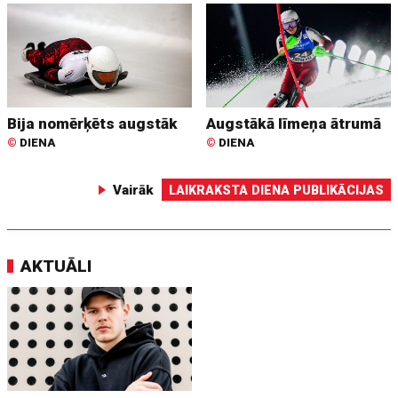
Bija nomērķēts augstāk
Augstākā līmeņa ātrumā
©
DIENA
©
DIENA
Vairāk
LAIKRAKSTA DIENA PUBLIKĀCIJAS
AKTUĀLI