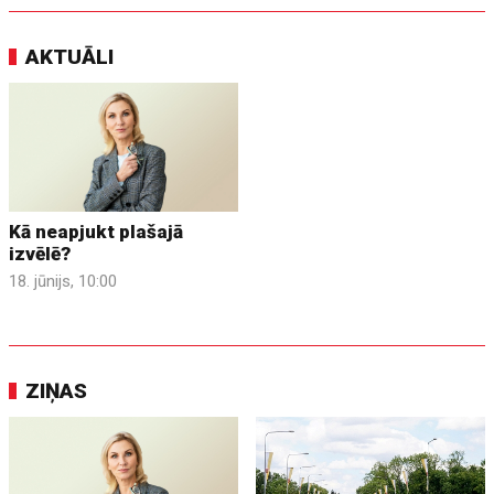
AKTUĀLI
Kā neapjukt plašajā
izvēlē?
18. jūnijs, 10:00
ZIŅAS