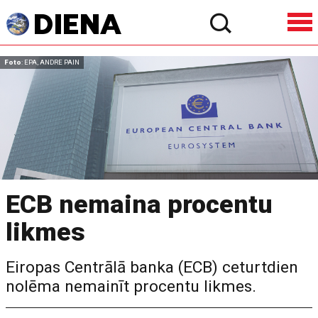
Foto
: EPA, ANDRE PAIN
ECB nemaina procentu
likmes
Eiropas Centrālā banka (ECB) ceturtdien
nolēma nemainīt procentu likmes.