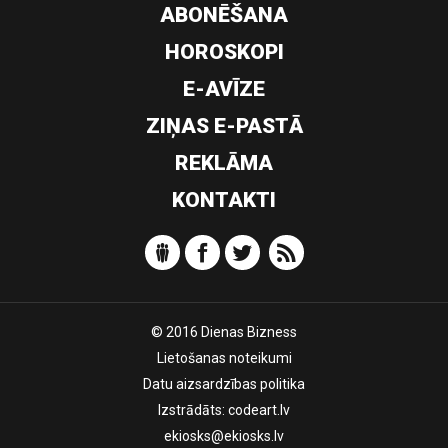
ABONĒŠANA
HOROSKOPI
E-AVĪZE
ZIŅAS E-PASTĀ
REKLĀMA
KONTAKTI
© 2016 Dienas Bizness
Lietošanas noteikumi
Datu aizsardzības politika
Izstrādāts:
codeart.lv
ekiosks@ekiosks.lv