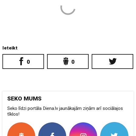
Ieteikt
0
0
SEKO MUMS
Seko līdzi portāla Diena.lv jaunākajām ziņām arī sociālajos
tīklos!