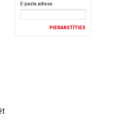
E-pasta adrese
PIERAKSTĪTIES
ēt