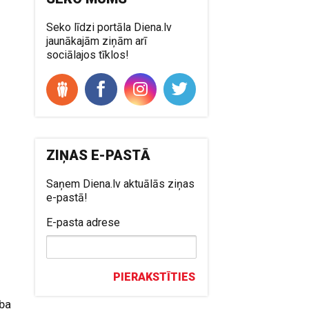
Seko līdzi portāla Diena.lv
jaunākajām ziņām arī
sociālajos tīklos!
3
ZIŅAS E-PASTĀ
Saņem Diena.lv aktuālās ziņas
e-pastā!
E-pasta adrese
PIERAKSTĪTIES
ība