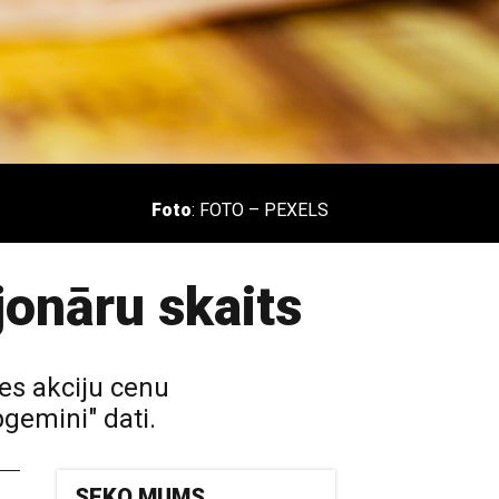
Foto
: FOTO – PEXELS
jonāru skaits
ies akciju cenu
gemini" dati.
SEKO MUMS