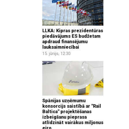
LLKA: Kipras prezidentūras
piedāvājums ES budžetam
apdraud finansējumu
lauksaimniecībai
15. jūnijs, 12:30
Spānijas uzņēmumu
konsorcijs saistībā ar "Rail
Baltica" projektēšanas
izbeigšanu pieprasa
atlīdzināt vairākus miljonus
eiro