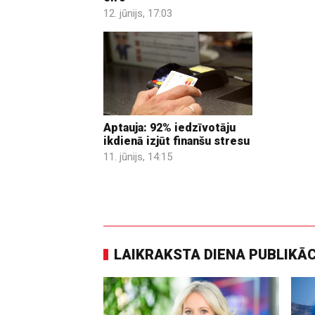
12. jūnijs, 17:03
Aptauja: 92% iedzīvotāju
ikdienā izjūt finanšu stresu
11. jūnijs, 14:15
LAIKRAKSTA DIENA PUBLIKĀ