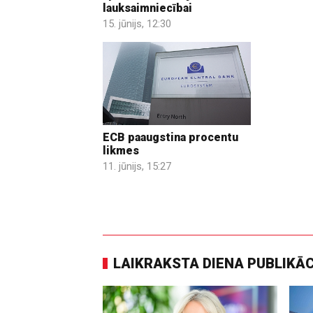
lauksaimniecībai
15. jūnijs, 12:30
ECB paaugstina procentu
likmes
11. jūnijs, 15:27
LAIKRAKSTA DIENA PUBLIKĀ