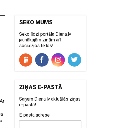
SEKO MUMS
Seko līdzi portāla Diena.lv
jaunākajām ziņām arī
sociālajos tīklos!
ZIŅAS E-PASTĀ
Saņem Diena.lv aktuālās ziņas
“Ar
e-pastā!
na
E-pasta adrese
bā