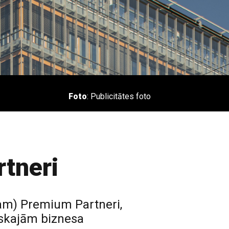
Foto
: Publicitātes foto
rtneri
am) Premium Partneri,
iskajām biznesa