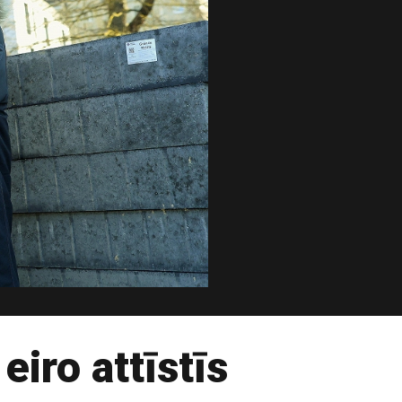
eiro attīstīs