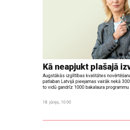
Kā neapjukt plašajā iz
Augstākās izglītības kvalitātes novērtēšanas
patlaban Latvijā pieejamas vairāk nekā 30
to vidū gandrīz 1000 bakalaura programmu u
18. jūnijs, 10:00