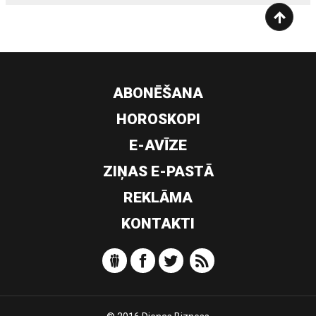
ABONĒŠANA
HOROSKOPI
E-AVĪZE
ZIŅAS E-PASTĀ
REKLĀMA
KONTAKTI