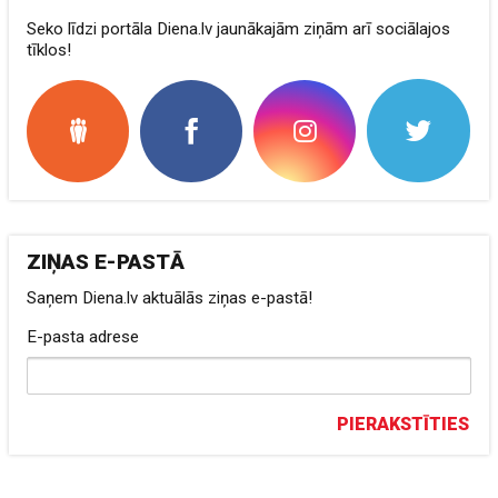
Seko līdzi portāla Diena.lv jaunākajām ziņām arī sociālajos
tīklos!
ZIŅAS E-PASTĀ
Saņem Diena.lv aktuālās ziņas e-pastā!
E-pasta adrese
PIERAKSTĪTIES