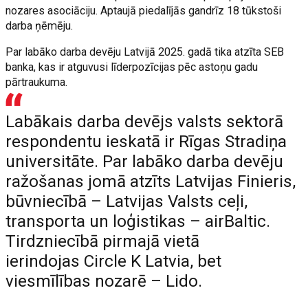
nozares asociāciju. Aptaujā piedalījās gandrīz 18 tūkstoši
darba ņēmēju.
Par labāko darba devēju Latvijā 2025. gadā tika atzīta SEB
banka, kas ir atguvusi līderpozīcijas pēc astoņu gadu
pārtraukuma.
Labākais darba devējs valsts sektorā
respondentu ieskatā ir Rīgas Stradiņa
universitāte. Par labāko darba devēju
ražošanas jomā atzīts Latvijas Finieris,
būvniecībā – Latvijas Valsts ceļi,
transporta un loģistikas – airBaltic.
Tirdzniecībā pirmajā vietā
ierindojas Circle K Latvia, bet
viesmīlības nozarē – Lido.