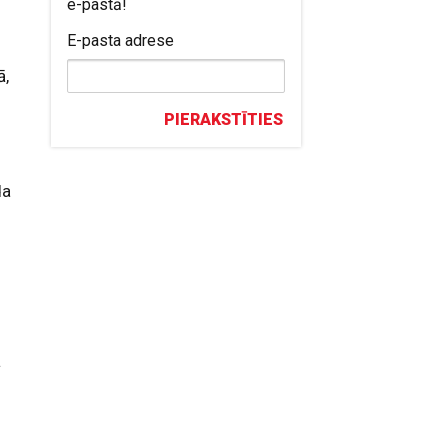
e-pastā!
E-pasta adrese
ā,
PIERAKSTĪTIES
da
ā