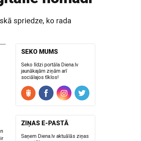
iskā spriedze, ko rada
SEKO MUMS
Seko līdzi portāla Diena.lv
jaunākajām ziņām arī
sociālajos tīklos!
ZIŅAS E-PASTĀ
an
Saņem Diena.lv aktuālās ziņas
ir