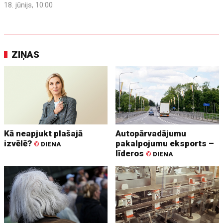
18. jūnijs, 10:00
ZIŅAS
Kā neapjukt plašajā
Autopārvadājumu
izvēlē?
pakalpojumu eksports –
©
DIENA
līderos
©
DIENA