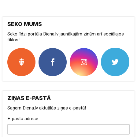
SEKO MUMS
Seko līdzi portāla Diena.lv jaunākajām ziņām arī sociālajos
tīklos!
ZIŅAS E-PASTĀ
Saņem Diena.lv aktuālās ziņas e-pastā!
E-pasta adrese