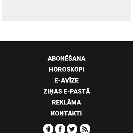
ABONĒŠANA
HOROSKOPI
E-AVĪZE
ZIŅAS E-PASTĀ
REKLĀMA
KONTAKTI