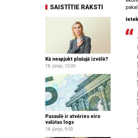
ekono
SAISTĪTIE RAKSTI
pakal
Iete
Kā neapjukt plašajā izvēlē?
18. jūnijs, 10:00
Pasaulē ir atvēries eiro
valūtas logs
18. jūnijs, 9:00