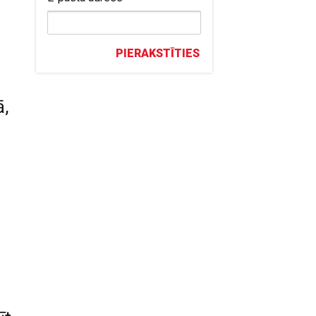
PIERAKSTĪTIES
ā,