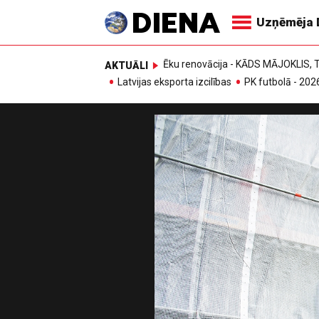
Uzņēmēja 
Ēku renovācija - KĀDS MĀJOKLIS
AKTUĀLI
Latvijas eksporta izcilības
PK futbolā - 202