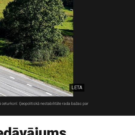
LETA
 ceturksnī. Ģeopolitiskā nestabilitāte rada bažas par
piedāvājums